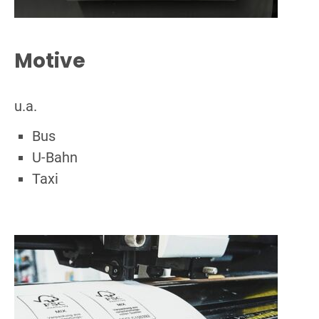
Motive
u.a.
Bus
U-Bahn
Taxi