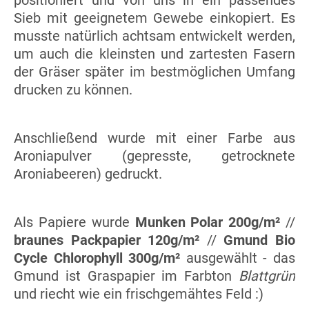
positioniert und von uns in ein passendes
Sieb mit geeignetem Gewebe einkopiert. Es
musste natürlich achtsam entwickelt werden,
um auch die kleinsten und zartesten Fasern
der Gräser später im bestmöglichen Umfang
drucken zu können.
Anschließend wurde mit einer Farbe aus
Aroniapulver (gepresste, getrocknete
Aroniabeeren) gedruckt.
Als Papiere wurde
Munken Polar 200g/m²
//
braunes Packpapier 120g/m²
//
Gmund Bio
Cycle Chlorophyll 300g/m²
ausgewählt - das
Gmund ist Graspapier im Farbton
Blattgrün
und riecht wie ein frischgemähtes Feld :)