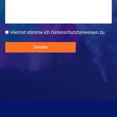
Hiermit stimme ich Datenschutzhinweisen zu.
Senden